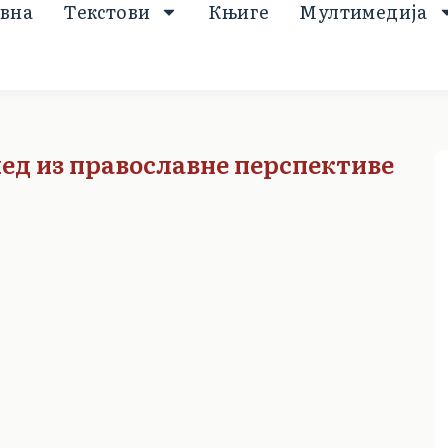
вна
Текстови
Књиге
Мултимедија
ед из православне перспективе