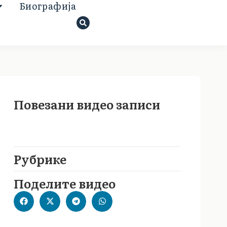
Биoграфија
Повезани видео записи
Рубрике
Поделите видео