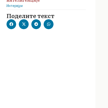
Интервјуи
Поделите текст