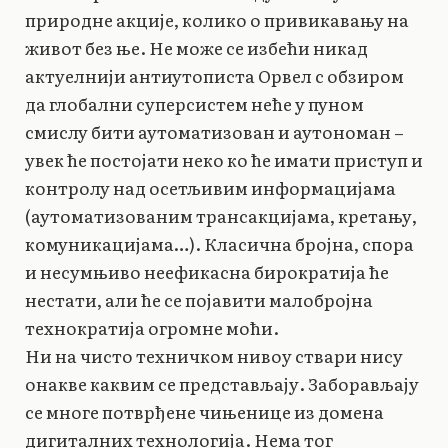
природне акције, колико о привикавању на
живот без ње. Не може се избећи никад
актуелнији антиутописта Орвел с обзиром
да глобални суперсистем неће у пуном
смислу бити аутоматизован и аутономан –
увек ће постојати неко ко ће имати приступ и
контролу над осетљивим информацијама
(аутоматизованим трансакцијама, кретању,
комуникацијама…). Класична бројна, спора
и несумњиво неефикасна бирократија ће
нестати, али ће се појавити малобројна
технократија огромне моћи.
Ни на чисто техничком нивоу ствари нису
онакве каквим се представљају. Заборављају
се многе потврђене чињенице из домена
дигиталних технологија. Нема тог